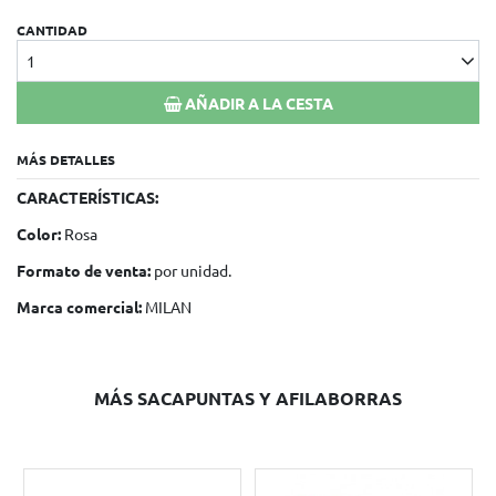
CANTIDAD
1
AÑADIR A LA CESTA
MÁS DETALLES
CARACTERÍSTICAS:
Color:
Rosa
Formato de venta:
por unidad.
Marca comercial:
MILAN
MÁS SACAPUNTAS Y AFILABORRAS