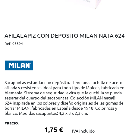
AFILALAPIZ CON DEPOSITO MILAN NATA 624
Ref:
08894
Sacapuntas estándar con depósito. Tiene una cuchilla de acero
afilada y resistente, ideal para todo tipo de lápices, fabricada en
Alemania. Sistema de seguridad: evita que la cuchilla se pueda
separar del cuerpo del sacapuntas. Colección MILAN nata®
624 inspirada en los colores y diseño originales de las gomas de
borrar MILAN, fabricadas en España desde 1918. Color rosa y
blanco. Medidas sacapuntas: 4,2 x 3 x 2,3 cm.
PRECIO:
1,75 €
IVA incluido