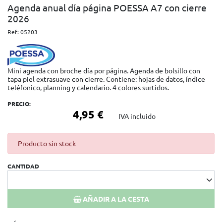
Agenda anual día página POESSA A7 con cierre
2026
Ref:
05203
Mini agenda con broche día por página. Agenda de bolsillo con
tapa piel extrasuave con cierre. Contiene: hojas de datos, índice
teléfonico, planning y calendario. 4 colores surtidos.
PRECIO:
4,95 €
IVA incluido
Producto sin stock
CANTIDAD
AÑADIR A LA CESTA