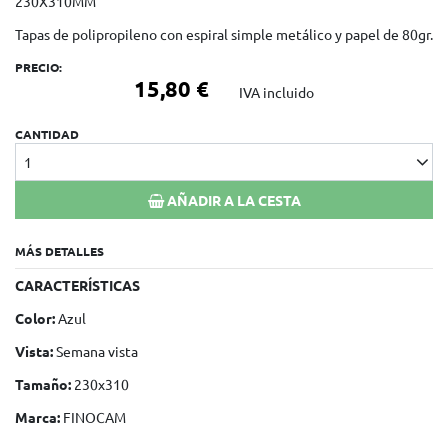
230X310MM
Tapas de polipropileno con espiral simple metálico y papel de 80gr.
PRECIO:
15,80 €
IVA incluido
CANTIDAD
1
AÑADIR A LA CESTA
MÁS DETALLES
CARACTERÍSTICAS
Color:
Azul
Vista:
Semana vista
Tamaño:
230x310
Marca:
FINOCAM