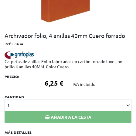
Archivador folio, 4 anillas 40mm Cuero forrado
Ref:
08434
Carpetas de anillas Folio fabricadas en cartón forrado luxe con
brillo 4 anillas 40MM. Color Cuero.​
PRECIO:
6,25 €
IVA incluido
CANTIDAD
1
AÑADIR A LA CESTA
MÁS DETALLES