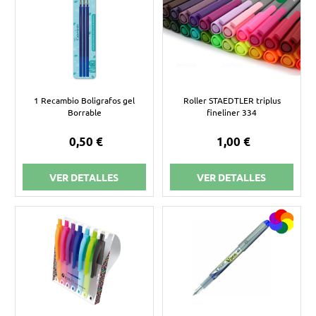
1 Recambio Boligrafos gel
Roller STAEDTLER triplus
Borrable
fineliner 334
0,50 €
1,00 €
VER DETALLES
VER DETALLES