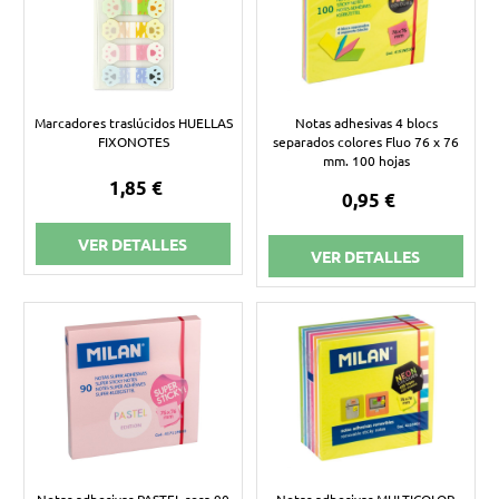
MÁS TACOS Y NOTAS ADHESIVAS, SEÑALIZADORES
Marcadores traslúcidos HUELLAS
Notas adhesivas 4 blocs
FIXONOTES
separados colores Fluo 76 x 76
mm. 100 hojas
1,85 €
0,95 €
VER DETALLES
VER DETALLES