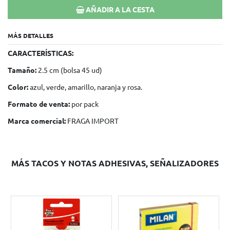
Rojo - Morado.
PRECIO:
2,50 €
IVA incluido
CANTIDAD
1
AÑADIR A LA CESTA
MÁS DETALLES
CARACTERÍSTICAS:
Tamaño:
2.5 cm (bolsa 45 ud)
Color:
azul, verde, amarillo, naranja y rosa.
Formato de venta:
por pack
Marca comercial:
FRAGA IMPORT