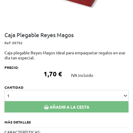
Caja Plegable Reyes Magos
Ref:
09792
Caja plegable Reyes Magos ideal para empaquetar regalos en ese
dia tan especial.
PRECIO:
1,70 €
IVA incluido
CANTIDAD
1
AÑADIR A LA CESTA
MÁS DETALLES
CARACTERÍSTICAS: