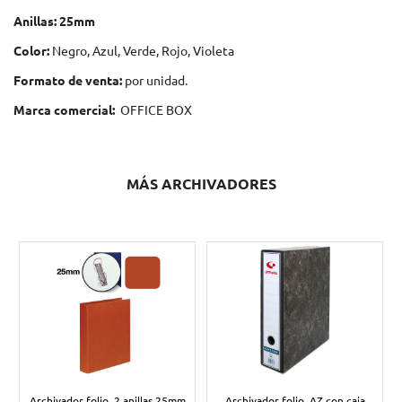
Anillas: 25mm
Color:
Negro, Azul, Verde, Rojo, Violeta
Formato de venta:
por unidad.
Marca comercial:
OFFICE BOX
MÁS ARCHIVADORES
Archivador folio, 2 anillas 25mm
Archivador folio, AZ con caja