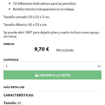
10 Adhesivos Indicadores para las pestañas.
Bolsillo Interior transparente en la solapa.
Tamaño cerrado: 20 x 25 x 3 cm.
Tamaño Abierto: 42 x 25 x cm.
Se puede abrir 360º para dejarlo plan y usarlo incluso como apoyo
sin mesa.
PRECIO:
9,70 €
IVA incluido
CANTIDAD
1
AÑADIR A LA CESTA
MÁS DETALLES
CARACTERÍSTICAS:
Tamaño
: A5