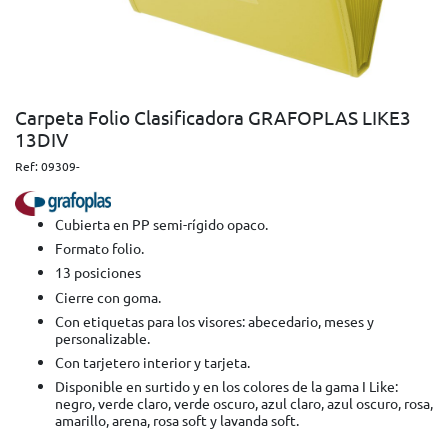
Carpeta Folio Clasificadora GRAFOPLAS LIKE3
13DIV
Ref:
09309-
Cubierta en PP semi-rígido opaco.
Formato folio.
13 posiciones
Cierre con goma.
Con etiquetas para los visores: abecedario, meses y
personalizable.
Con tarjetero interior y tarjeta.
Disponible en surtido y en los colores de la gama I Like:
negro, verde claro, verde oscuro, azul claro, azul oscuro, rosa,
amarillo, arena, rosa soft y lavanda soft.