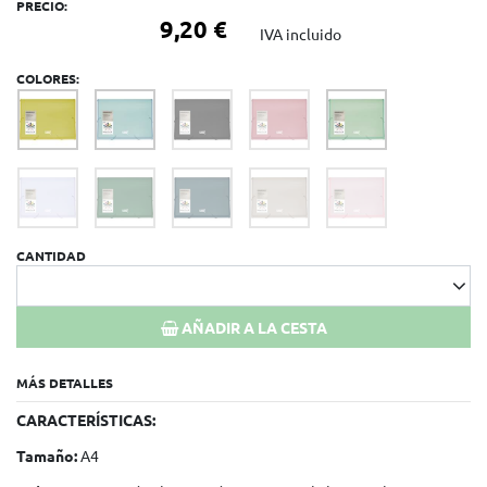
PRECIO:
9,20 €
IVA incluido
COLORES:
CANTIDAD
AÑADIR A LA CESTA
MÁS DETALLES
CARACTERÍSTICAS:
Tamaño:
A4