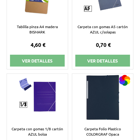
Tablilla pinza A4 madera
Carpeta con gomas A5 cartón
BISMARK
AZUL c/solapas
4,60 €
0,70 €
VER DETALLES
VER DETALLES
Carpeta con gomas 1/8 cartón
Carpeta Folio Plastico
AZUL bolsa
COLORGRAF Opaca