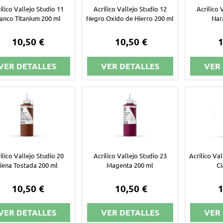
ílico Vallejo Studio 11
Acrílico Vallejo Studio 12
Acrílico 
anco Titanium 200 ml
Negro Oxido de Hierro 200 ml
Nar
10,50 €
10,50 €
1
VER DETALLES
VER DETALLES
VER
ílico Vallejo Studio 20
Acrílico Vallejo Studio 23
Acrílico Va
iena Tostada 200 ml
Magenta 200 ml
Ci
10,50 €
10,50 €
1
VER DETALLES
VER DETALLES
VER