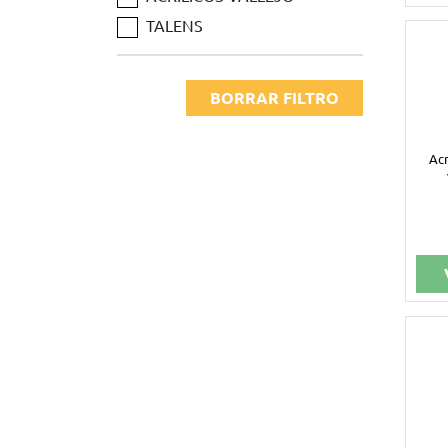
TALENS
BORRAR FILTRO
Acr