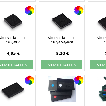
Almohadilla PRINTY
Almohadilla PRINTY
Almoh
4923/4930
4924/4724/4940
4
4,95 €
8,30 €
VER DETALLES
VER DETALLES
VER