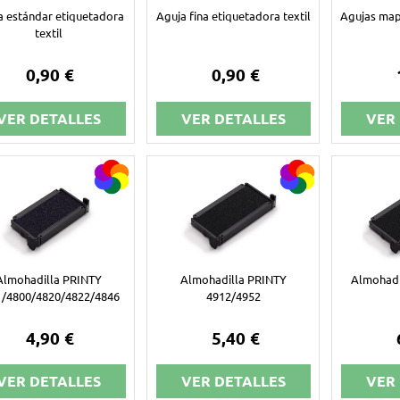
a estándar etiquetadora
Aguja fina etiquetadora textil
Agujas map
textil
0,90 €
0,90 €
VER DETALLES
VER DETALLES
VER
Almohadilla PRINTY
Almohadilla PRINTY
Almohadi
1/4800/4820/4822/4846
4912/4952
4,90 €
5,40 €
VER DETALLES
VER DETALLES
VER