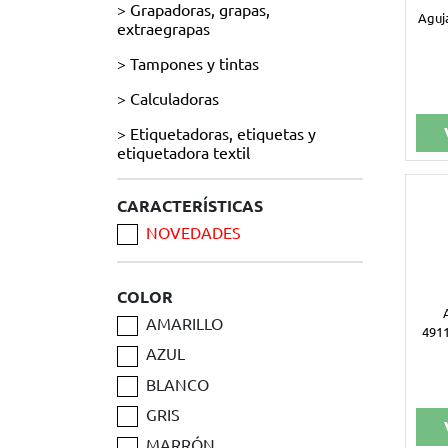
> Grapadoras, grapas,
Aguj
extraegrapas
> Tampones y tintas
> Calculadoras
> Etiquetadoras, etiquetas y
etiquetadora textil
CARACTERÍSTICAS
NOVEDADES
COLOR
AMARILLO
491
AZUL
BLANCO
GRIS
MARRÓN