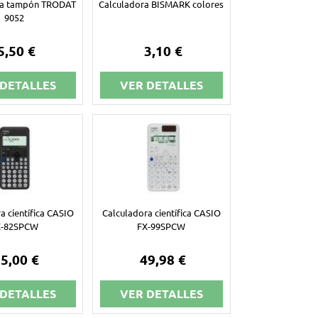
la tampón TRODAT
Calculadora BISMARK colores
9052
5,50 €
3,10 €
 DETALLES
VER DETALLES
a científica CASIO
Calculadora científica CASIO
X-82SPCW
FX-99SPCW
5,00 €
49,98 €
 DETALLES
VER DETALLES