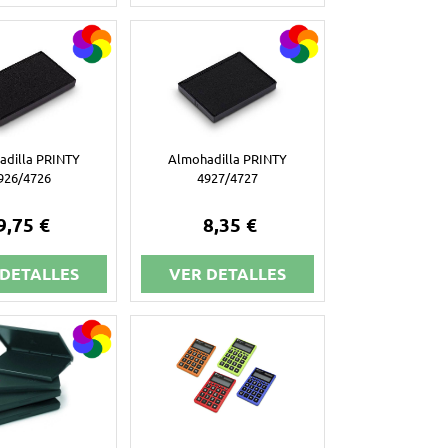
adilla PRINTY
Almohadilla PRINTY
926/4726
4927/4727
9,75 €
8,35 €
 DETALLES
VER DETALLES