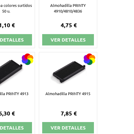
a colores surtidos
Almohadilla PRINTY
50 u.
4910/4810/4836
1,10 €
4,75 €
 DETALLES
VER DETALLES
lla PRINTY 4913
Almohadilla PRINTY 4915
6,30 €
7,85 €
 DETALLES
VER DETALLES