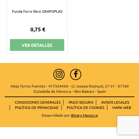
Funda forro libro GRAFOPLAS
0,75 €
VER DETALLES
Aleja Torres Fuentes - 41732445A - C/ Josepa Rosinyol, 27-31 - 07760
Ciutadella de Menorca - Illes Balears - Spain
CONDICIONES GENERALES
PAGO SEGURO
AVISOS LEGALES
POLÍTICA DE PRIVACIDAD
POLÍTICA DE COOKIES
MAPA WEB
Desarrollado por
Binary Menorca