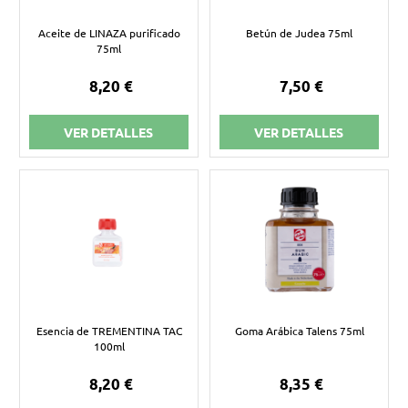
Aceite de LINAZA purificado
Betún de Judea 75ml
75ml
8,20 €
7,50 €
VER DETALLES
VER DETALLES
Esencia de TREMENTINA TAC
Goma Arábica Talens 75ml
100ml
8,20 €
8,35 €