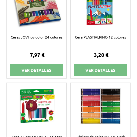
Ceras JOVI jovicolor 24 colores
Cera PLASTIALPINO 12 colores
7,97 €
3,20 €
VER DETALLES
VER DETALLES
Cera ALPINO BABY 12 colores
Lápices de color MILAN. Pack