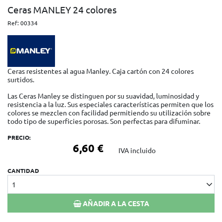
Ceras MANLEY 24 colores
Ref:
00334
Ceras resistentes al agua Manley. Caja cartón con 24 colores
surtidos.
Las Ceras Manley se distinguen por su suavidad, luminosidad y
resistencia a la luz. Sus especiales características permiten que los
colores se mezclen con facilidad permitiendo su utilización sobre
todo tipo de superficies porosas. Son perfectas para difuminar.
PRECIO:
6,60 €
IVA incluido
CANTIDAD
1
AÑADIR A LA CESTA