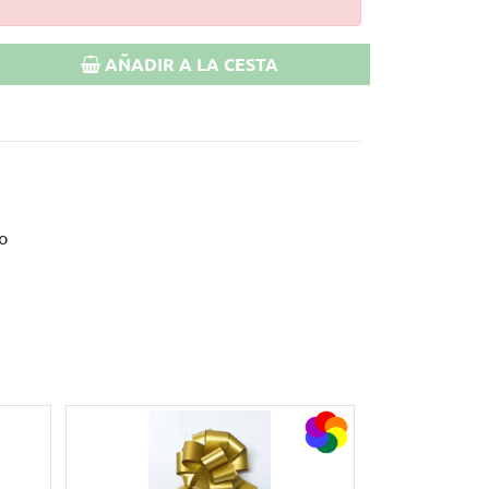
AÑADIR A LA CESTA
o