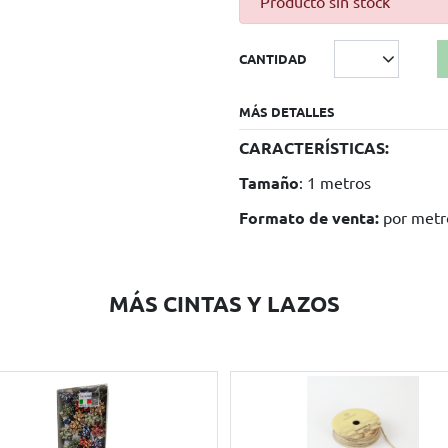
Producto sin stock
CANTIDAD
MÁS DETALLES
CARACTERÍSTICAS:
Tamaño
: 1 metros
Formato de venta:
por metr
MÁS CINTAS Y LAZOS