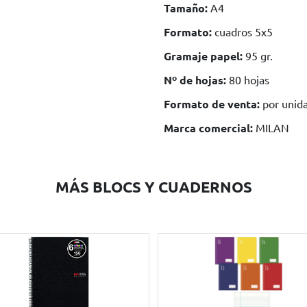
Tamaño:
A4
Formato:
cuadros 5x5
Gramaje papel:
95 gr.
Nº de hojas:
80 hojas
Formato de venta:
por unid
Marca comercial:
MILAN
MÁS BLOCS Y CUADERNOS