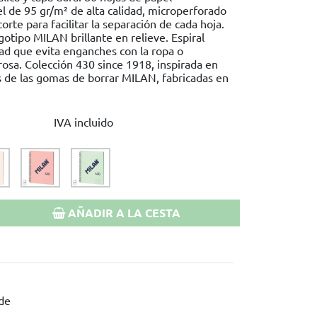
l de 95 gr/m² de alta calidad, microperforado
corte para facilitar la separación de cada hoja.
gotipo MILAN brillante en relieve. Espiral
dad que evita enganches con la ropa o
osa. Colección 430 since 1918, inspirada en
es de las gomas de borrar MILAN, fabricadas en
IVA incluido
AÑADIR A LA CESTA
rde