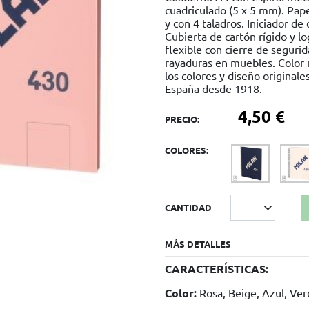
cuadriculado (5 x 5 mm). Pape
y con 4 taladros. Iniciador de 
Cubierta de cartón rígido y lo
flexible con cierre de seguri
rayaduras en muebles. Color r
los colores y diseño original
España desde 1918.
4,50 €
PRECIO:
COLORES:
CANTIDAD
MÁS DETALLES
CARACTERÍSTICAS:
Color:
Rosa, Beige, Azul, Ve