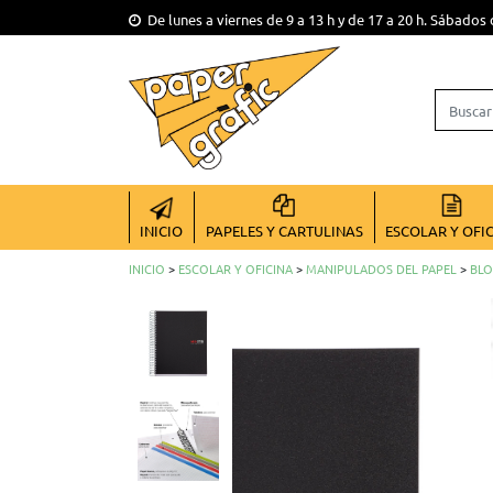
De lunes a viernes de 9 a 13 h y de 17 a 20 h. Sábados 
INICIO
PAPELES Y CARTULINAS
ESCOLAR Y OFI
INICIO
>
ESCOLAR Y OFICINA
>
MANIPULADOS DEL PAPEL
>
BLO