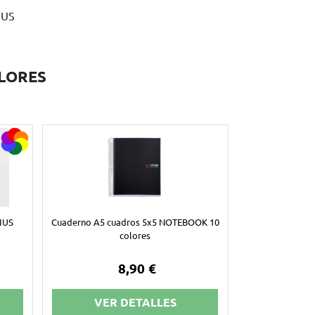
IUS
LORES
IUS
Cuaderno A5 cuadros 5x5 NOTEBOOK 10
colores
8,90 €
VER DETALLES