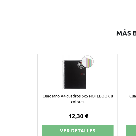
MÁS 
Cuaderno A4 cuadros 5x5 NOTEBOOK 8
Cua
colores
12,30 €
VER DETALLES