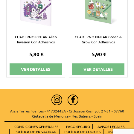
CUADERNO PINTAR Alien
CUADERNO PINTAR Green &
Invasion Con Adhesivos
Grow Con Adhesivos
5,90 €
5,90 €
VER DETALLES
VER DETALLES
Aleja Torres Fuentes - 41732445A - C/ Josepa Rosinyol, 27-31 - 07760
Ciutadella de Menorca - Illes Balears - Spain
CONDICIONES GENERALES
PAGO SEGURO
AVISOS LEGALES
POLÍTICA DE PRIVACIDAD
POLÍTICA DE COOKIES
MAPA WEB