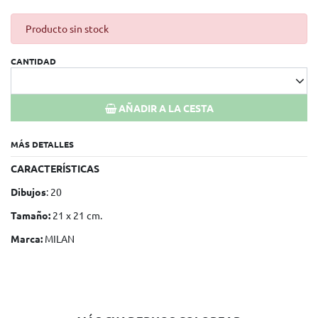
Producto sin stock
CANTIDAD
AÑADIR A LA CESTA
MÁS DETALLES
CARACTERÍSTICAS
Dibujos
: 20
Tamaño:
21 x 21 cm.
Marca:
MILAN