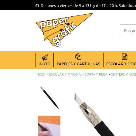
De lunes a viernes de 9 a 13 h y de 17 a 20 h. Sábados 
INICIO
PAPELES Y CARTULINAS
ESCOLAR Y OFI
INICIO
>
ESCOLAR Y OFICINA
>
CORTA Y PEGA
>
CUTTERS Y ACC