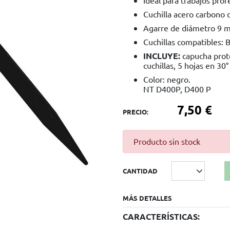
Cuchilla acero carbono d
Agarre de diámetro 9 m
Cuchillas compatibles:
INCLUYE:
capucha prote
cuchillas, 5 hojas en 30°
Color: negro.
NT D400P, D400 P
7,50 €
PRECIO:
Producto sin stock
CANTIDAD
MÁS DETALLES
CARACTERÍSTICAS: