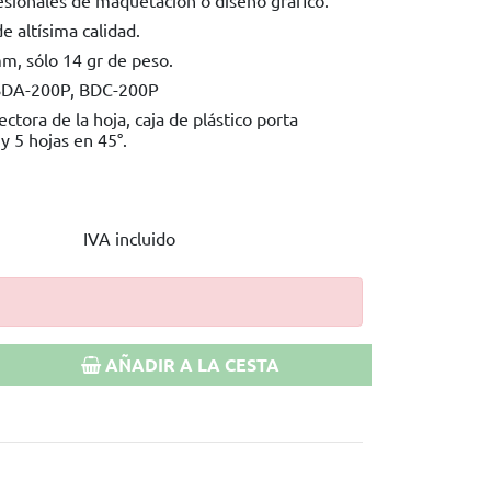
e altísima calidad.
m, sólo 14 gr de peso.
 BDA-200P, BDC-200P
ctora de la hoja, caja de plástico porta
 y 5 hojas en 45°.
IVA incluido
AÑADIR A LA CESTA