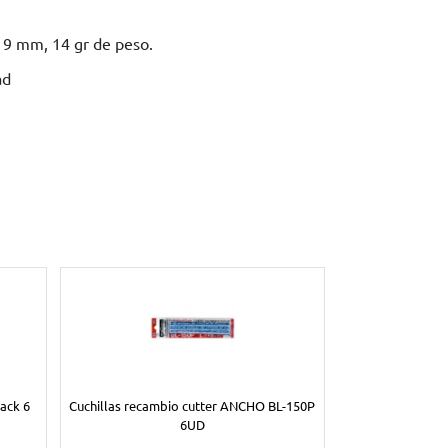
 9 mm, 14 gr de peso.
ad
ack 6
Cuchillas recambio cutter ANCHO BL-150P
6UD