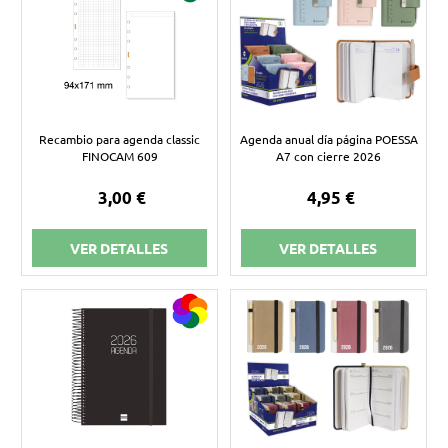
Recambio para agenda classic
Agenda anual día página POESSA
FINOCAM 609
A7 con cierre 2026
3,00 €
4,95 €
VER DETALLES
VER DETALLES