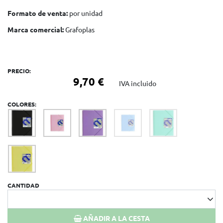
Formato de venta:
por unidad
Marca comercial:
Grafoplas
PRECIO:
9,70 €
IVA incluido
COLORES:
CANTIDAD
AÑADIR A LA CESTA