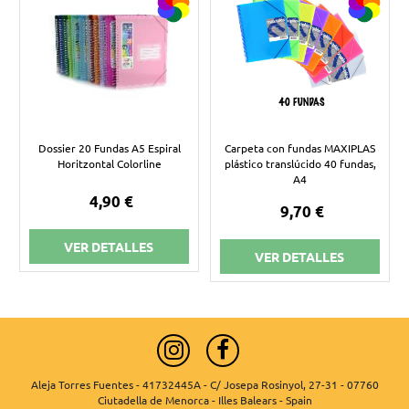
Dossier 20 Fundas A5 Espiral
Carpeta con fundas MAXIPLAS
Horitzontal Colorline
plástico translúcido 40 fundas,
A4
4,90 €
9,70 €
VER DETALLES
VER DETALLES
Aleja Torres Fuentes - 41732445A - C/ Josepa Rosinyol, 27-31 - 07760
Ciutadella de Menorca - Illes Balears - Spain