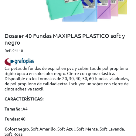
Dossier 40 Fundas MAXIPLAS PLASTICO soft y
negro
Ref:
04110-
Carpetas de fundas de espiral en pvc y cubiertas de polipropileno
rígido ópaca en solo color negro. Cierre con goma elástica.
Disponible en los formatos de 20, 30, 40, 50, 60 fundas taladradas,
de polipropileno de calidad extra. Incluyen un sobre con cierre de
cinta adhesiva textil.
CARACTERÍSTICAS:
Tamaño
: A4
Fundas:
40
Color:
negro, Soft Amarillo, Soft Azul, Soft Menta, Soft Lavanda,
Soft Rosa