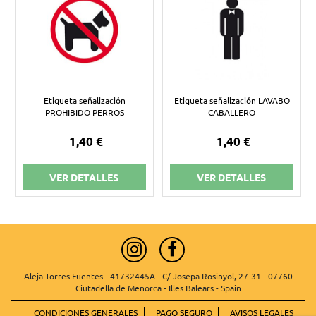
Etiqueta señalización
Etiqueta señalización LAVABO
PROHIBIDO PERROS
CABALLERO
1,40 €
1,40 €
VER DETALLES
VER DETALLES
Aleja Torres Fuentes - 41732445A - C/ Josepa Rosinyol, 27-31 - 07760
Ciutadella de Menorca - Illes Balears - Spain
CONDICIONES GENERALES
PAGO SEGURO
AVISOS LEGALES