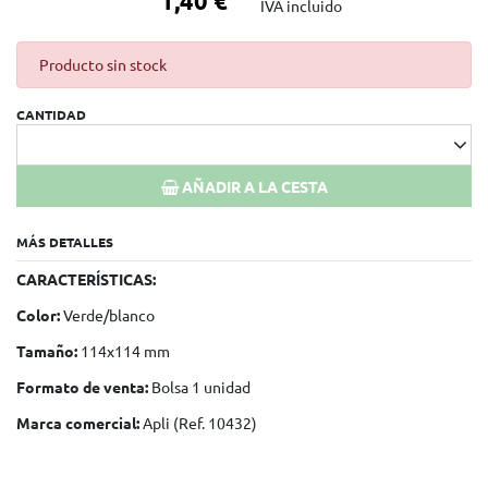
1,40 €
IVA incluido
Producto sin stock
CANTIDAD
AÑADIR A LA CESTA
MÁS DETALLES
CARACTERÍSTICAS:
Color:
Verde/blanco
Tamaño:
114x114 mm
Formato de venta:
Bolsa 1 unidad
Marca comercial:
Apli (Ref. 10432)