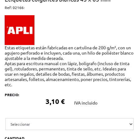
Ref:
02166-
Estas etiquetas están fabricadas en cartulina de 200 g/m², con un
agujero perforado e incluyen, cada una, un hilo de poliéster blanco
ajustable a la medida deseada.
Aptas para escritura manual con lápiz, bolígrafo (incluso de tinta
gel), rotuladores, permanentes, tinta de sello, etc. Ideales para
usar en regalos, detalles de bodas, fiestas, álbumes, productos
artesanales, folletos, almacenamiento, poner precios, tintorerías,
etc.
PRECIO:
3,10 €
IVA incluido
CANTIDAD