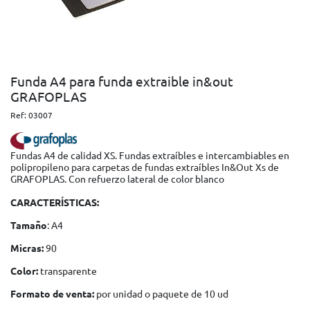
Funda A4 para funda extraible in&out
GRAFOPLAS
Ref:
03007
Fundas A4 de calidad XS. Fundas extraíbles e intercambiables en
polipropileno para carpetas de fundas extraíbles In&Out Xs de
GRAFOPLAS. Con refuerzo lateral de color blanco
CARACTERÍSTICAS:
Tamaño
: A4
Micras:
90
Color:
transparente
Formato de venta:
por unidad o paquete de 10 ud