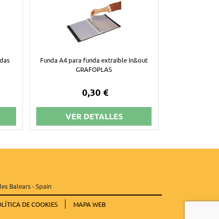
adas
Funda A4 para funda extraible in&out
GRAFOPLAS
0,30 €
VER DETALLES
les Balears - Spain
LÍTICA DE COOKIES
MAPA WEB