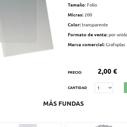
Tamaño
: Folio
Micras:
200
Color:
transparente
Formato de venta:
por unid
Marca comercial:
Grafoplas
2,00 €
PRECIO:
1
CANTIDAD
MÁS FUNDAS