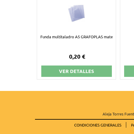
Funda multitaladro A5 GRAFOPLAS mate
0,20 €
VER DETALLES
Aleja Torres Fuent
CONDICIONES GENERALES
P