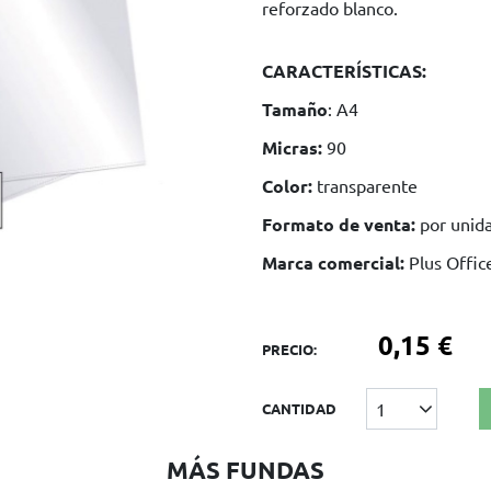
reforzado blanco.
CARACTERÍSTICAS:
Tamaño
: A4
Micras:
90
Color:
transparente
Formato de venta:
por unida
Marca comercial:
Plus Offic
0,15 €
PRECIO:
1
CANTIDAD
MÁS FUNDAS