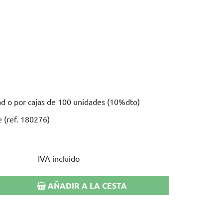
d o por cajas de 100 unidades (10%dto)
e (ref. 180276)
IVA incluido
AÑADIR A LA CESTA