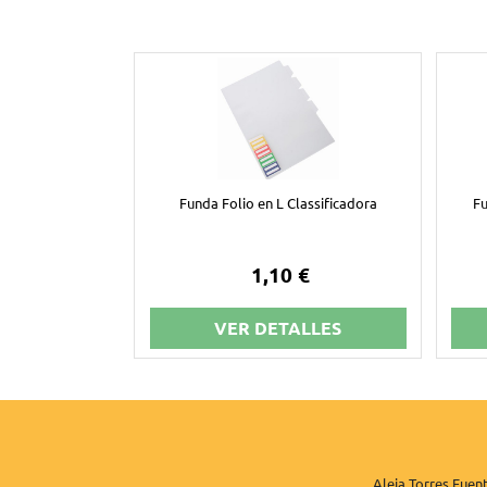
Funda Folio en L Classificadora
Fu
1,10 €
VER DETALLES
Aleja Torres Fuent