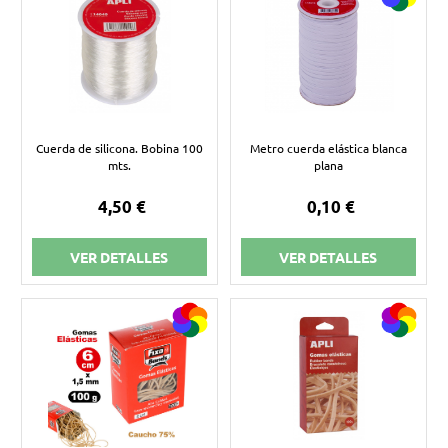
Cuerda de silicona. Bobina 100
Metro cuerda elástica blanca
mts.
plana
4,50 €
0,10 €
VER DETALLES
VER DETALLES