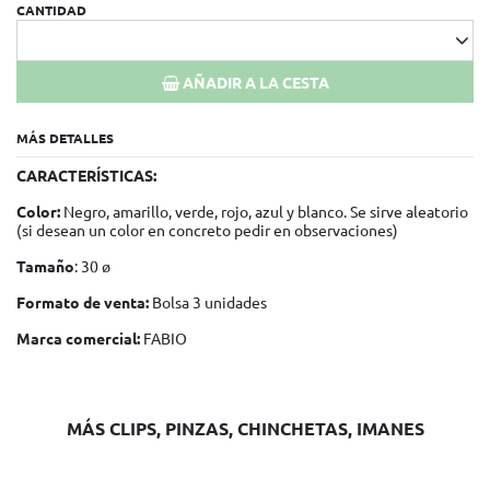
CANTIDAD
AÑADIR A LA CESTA
MÁS DETALLES
CARACTERÍSTICAS:
Color:
Negro, amarillo, verde, rojo, azul y blanco. Se sirve aleatorio
(si desean un color en concreto pedir en observaciones)
Tamaño
: 30 ø
Formato de venta:
Bolsa 3 unidades
Marca comercial:
FABIO
MÁS CLIPS, PINZAS, CHINCHETAS, IMANES