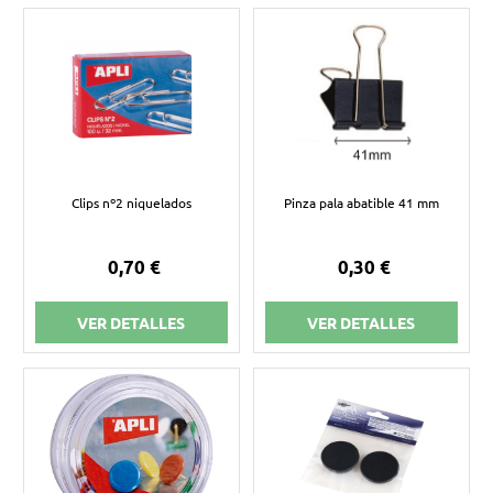
Clips nº2 niquelados
Pinza pala abatible 41 mm
0,70 €
0,30 €
VER DETALLES
VER DETALLES