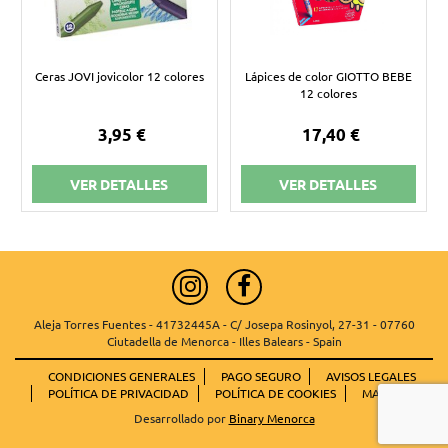
Ceras JOVI jovicolor 12 colores
Lápices de color GIOTTO BEBE
12 colores
3,95 €
17,40 €
VER DETALLES
VER DETALLES
Aleja Torres Fuentes - 41732445A - C/ Josepa Rosinyol, 27-31 - 07760
Ciutadella de Menorca - Illes Balears - Spain
CONDICIONES GENERALES
PAGO SEGURO
AVISOS LEGALES
POLÍTICA DE PRIVACIDAD
POLÍTICA DE COOKIES
MAPA WEB
Desarrollado por
Binary Menorca