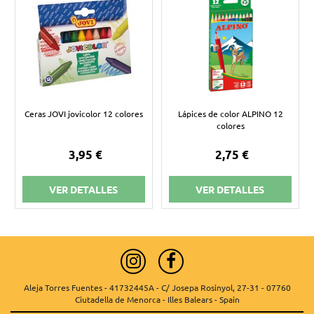
Ceras JOVI jovicolor 12 colores
Lápices de color ALPINO 12
colores
3,95 €
2,75 €
VER DETALLES
VER DETALLES
Aleja Torres Fuentes - 41732445A - C/ Josepa Rosinyol, 27-31 - 07760
Ciutadella de Menorca - Illes Balears - Spain