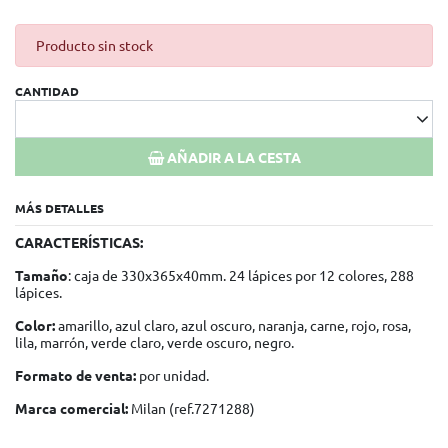
Producto sin stock
CANTIDAD
AÑADIR A LA CESTA
MÁS DETALLES
CARACTERÍSTICAS:
Tamaño
: caja de 330x365x40mm. 24 lápices por 12 colores, 288
lápices.
Color:
amarillo, azul claro, azul oscuro, naranja, carne, rojo, rosa,
lila, marrón, verde claro, verde oscuro, negro.
Formato de venta:
por unidad.
Marca comercial:
Milan (ref.7271288)