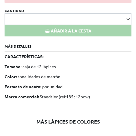
CANTIDAD
AÑADIR A LA CESTA
MÁS DETALLES
CARACTERÍSTICAS:
Tamaño
: caja de 12 lápices
Color:
tonalidades de marrón.
Formato de venta:
por unidad.
Marca comercial:
Staedtler (ref.185c12pow)
MÁS LÁPICES DE COLORES