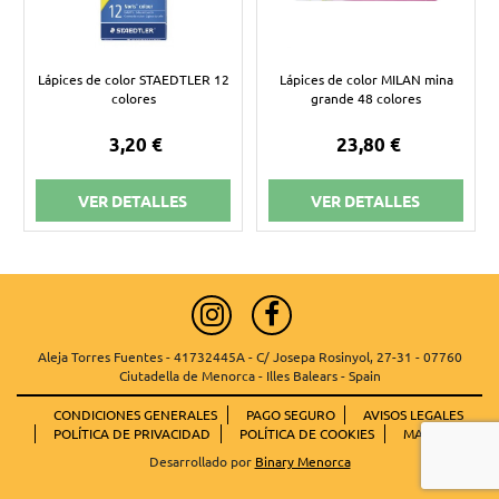
Lápices de color STAEDTLER 12
Lápices de color MILAN mina
colores
grande 48 colores
3,20 €
23,80 €
VER DETALLES
VER DETALLES
Aleja Torres Fuentes - 41732445A - C/ Josepa Rosinyol, 27-31 - 07760
Ciutadella de Menorca - Illes Balears - Spain
CONDICIONES GENERALES
PAGO SEGURO
AVISOS LEGALES
POLÍTICA DE PRIVACIDAD
POLÍTICA DE COOKIES
MAPA WEB
Desarrollado por
Binary Menorca