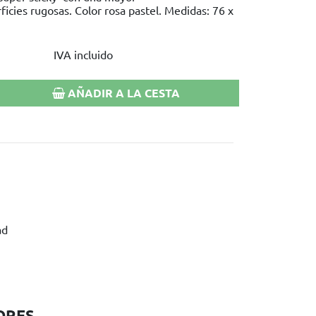
icies rugosas. Color rosa pastel. Medidas: 76 x
IVA incluido
AÑADIR A LA CESTA
ad
ORES