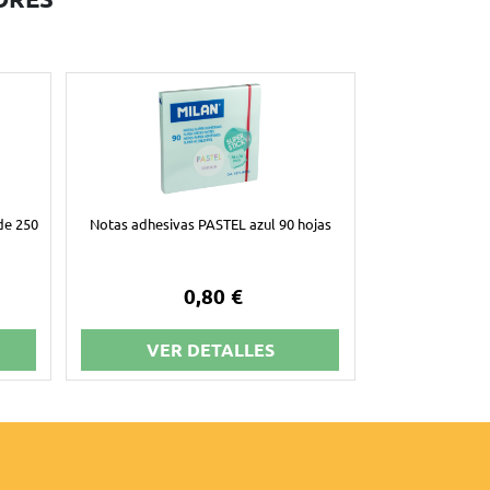
de 250
Notas adhesivas PASTEL azul 90 hojas
0,80 €
VER DETALLES