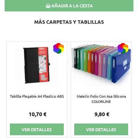
AÑADIR A LA CESTA
MÁS CARPETAS Y TABLILLAS
Tablilla Plegable A4 Plastico ABS
Maletin Folio Con Asa Silicona
COLORLINE
10,70 €
9,80 €
VER DETALLES
VER DETALLES