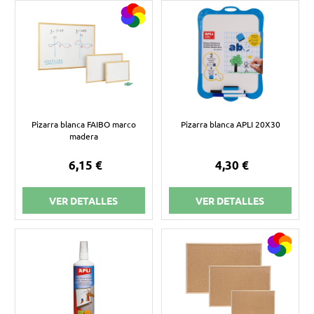
Pizarra blanca FAIBO marco
Pizarra blanca APLI 20X30
madera
6,15 €
4,30 €
VER DETALLES
VER DETALLES