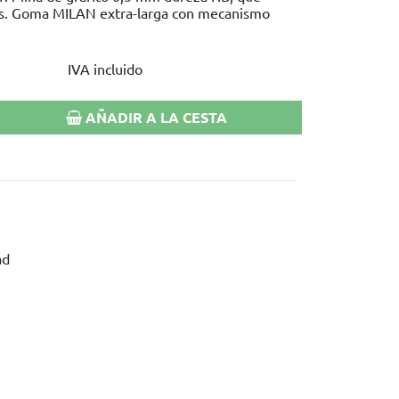
nas. Goma MILAN extra-larga con mecanismo
IVA incluido
AÑADIR A LA CESTA
ad