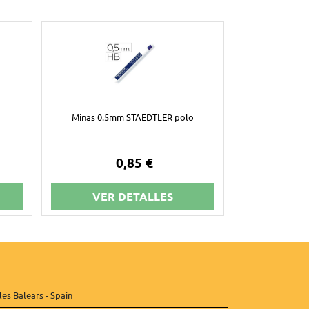
Minas 0.5mm STAEDTLER polo
0,85 €
VER DETALLES
les Balears - Spain