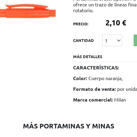
ofrece un trazo de líneas fi
rotatorio.
2,10 €
PRECIO:
1
CANTIDAD
MÁS DETALLES
CARACTERÍSTICAS:
Color:
Cuerpo naranja,
Formato de venta:
por unid
Marca comercial:
Milan
MÁS PORTAMINAS Y MINAS