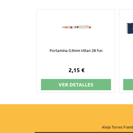
Portamina 0.9mm Milan 2B fun
2,15 €
VER DETALLES
Aleja Torres Fuent