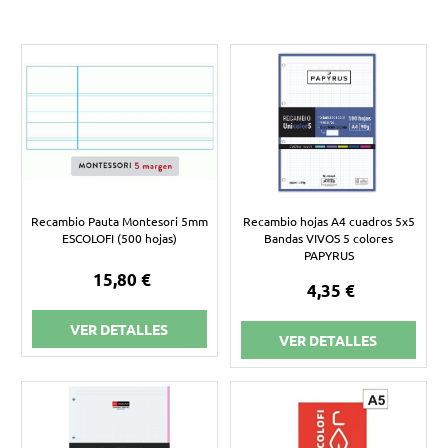
Recambio Pauta Montesori 5mm
Recambio hojas A4 cuadros 5x5
ESCOLOFI (500 hojas)
Bandas VIVOS 5 colores
PAPYRUS
15,80 €
4,35 €
VER DETALLES
VER DETALLES