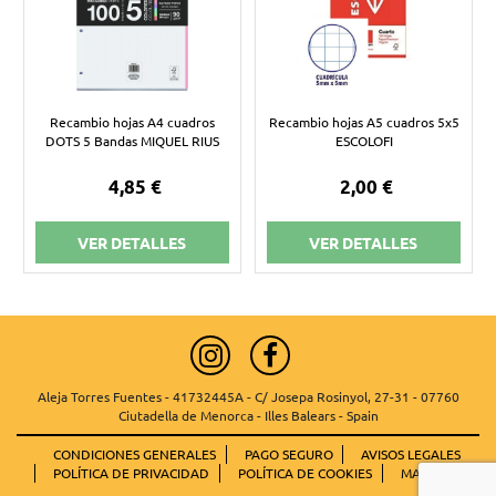
Recambio hojas A4 cuadros
Recambio hojas A5 cuadros 5x5
DOTS 5 Bandas MIQUEL RIUS
ESCOLOFI
4,85 €
2,00 €
VER DETALLES
VER DETALLES
Aleja Torres Fuentes - 41732445A - C/ Josepa Rosinyol, 27-31 - 07760
Ciutadella de Menorca - Illes Balears - Spain
CONDICIONES GENERALES
PAGO SEGURO
AVISOS LEGALES
POLÍTICA DE PRIVACIDAD
POLÍTICA DE COOKIES
MAPA WEB