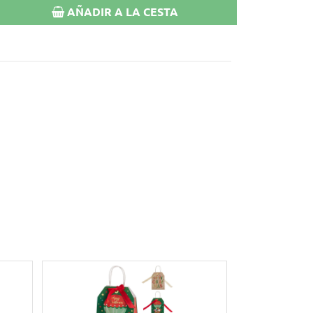
AÑADIR A LA CESTA