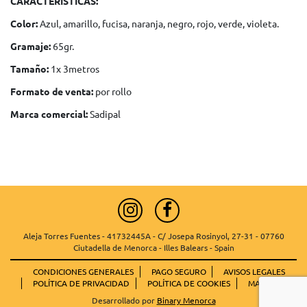
CARACTERÍSTICAS:
Color:
Azul, amarillo, fucisa, naranja, negro, rojo, verde, violeta.
Gramaje:
65gr.
Tamaño:
1x 3metros
Formato de venta:
por rollo
Marca comercial:
Sadipal
Aleja Torres Fuentes - 41732445A - C/ Josepa Rosinyol, 27-31 - 07760
Ciutadella de Menorca - Illes Balears - Spain
CONDICIONES GENERALES
PAGO SEGURO
AVISOS LEGALES
POLÍTICA DE PRIVACIDAD
POLÍTICA DE COOKIES
MAPA WEB
Desarrollado por
Binary Menorca