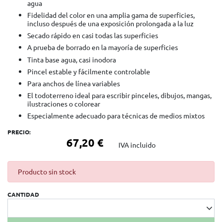
agua
Fidelidad del color en una amplia gama de superficies,
incluso después de una exposición prolongada a la luz
Secado rápido en casi todas las superficies
A prueba de borrado en la mayoría de superficies
Tinta base agua, casi inodora
Pincel estable y fácilmente controlable
Para anchos de línea variables
El todoterreno ideal para escribir pinceles, dibujos, mangas,
ilustraciones o colorear
Especialmente adecuado para técnicas de medios mixtos
PRECIO:
67,20 €
IVA incluido
Producto sin stock
CANTIDAD