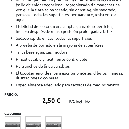
brillo de color excepcional, sobrepintado sin manchas una
vez que la tinta se ha secado, sin ghosting, sin sangrado,
para casi todas las superficies, permanente, resistente al
agua
Fidelidad del color en una amplia gama de superficies,
incluso después de una exposición prolongada a la luz
Secado rápido en casi todas las superficies
A prueba de borrado en la mayoría de superficies
Tinta base agua, casi inodora
Pincel estable y fácilmente controlable
Para anchos de línea variables
El todoterreno ideal para escribir pinceles, dibujos, mangas,
ilustraciones o colorear
Especialmente adecuado para técnicas de medios mixtos
PRECIO:
2,50 €
IVA incluido
COLORES: