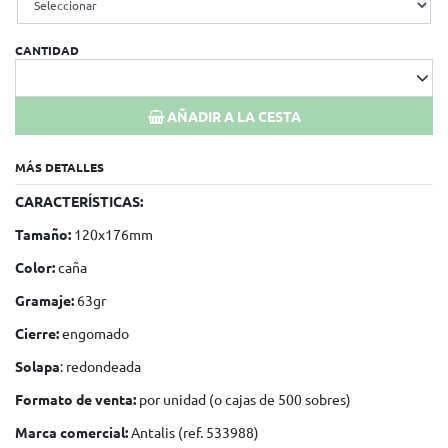
CANTIDAD
AÑADIR A LA CESTA
MÁS DETALLES
CARACTERÍSTICAS:
Tamaño:
120x176mm
Color:
caña
Gramaje:
63gr
Cierre:
engomado
Solapa
: redondeada
Formato de venta:
por unidad (o cajas de 500 sobres)
Marca comercial:
Antalis (ref. 533988)