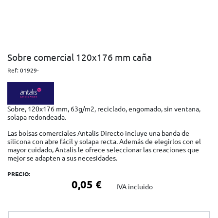
Sobre comercial 120x176 mm caña
Ref:
01929-
Sobre, 120x176 mm, 63g/m2, reciclado, engomado, sin ventana,
solapa redondeada.
Las bolsas comerciales Antalis Directo incluye una banda de
silicona con abre fácil y solapa recta. Además de elegirlos con el
mayor cuidado, Antalis le ofrece seleccionar las creaciones que
mejor se adapten a sus necesidades.
PRECIO:
0,05 €
IVA incluido