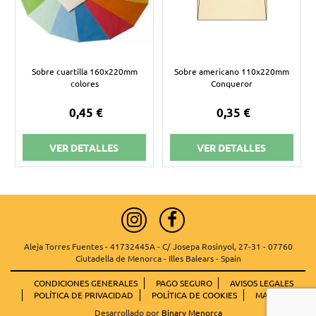
Sobre cuartilla 160x220mm
Sobre americano 110x220mm
colores
Conqueror
0,45 €
0,35 €
VER DETALLES
VER DETALLES
Aleja Torres Fuentes - 41732445A - C/ Josepa Rosinyol, 27-31 - 07760
Ciutadella de Menorca - Illes Balears - Spain
CONDICIONES GENERALES
PAGO SEGURO
AVISOS LEGALES
POLÍTICA DE PRIVACIDAD
POLÍTICA DE COOKIES
MAPA WEB
Desarrollado por
Binary Menorca