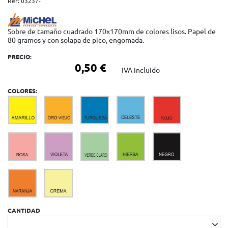
Ref:
03237-
Sobre de tamaño cuadrado 170x170mm de colores lisos. Papel de
80 gramos y con solapa de pico, engomada.
PRECIO:
0,50 €
IVA incluido
COLORES:
CANTIDAD