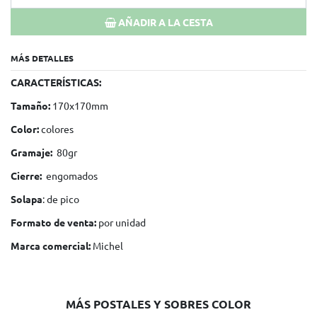
AÑADIR A LA CESTA
MÁS DETALLES
CARACTERÍSTICAS:
Tamaño:
170x170mm
Color:
colores
Gramaje:
80gr
Cierre:
engomados
Solapa
: de pico
Formato de venta:
por unidad
Marca comercial:
Michel
MÁS POSTALES Y SOBRES COLOR