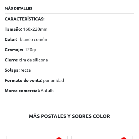
MÁS DETALLES
CARACTERÍSTICAS:
Tamaño:
160x220mm
Color:
blanco común
Gramaje:
120gr
Cierre:
tira de silicona
Solapa
: recta
Formato de venta:
por unidad
Marca comercial:
Antalis
MÁS POSTALES Y SOBRES COLOR