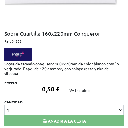
Sobre Cuartilla 160x220mm Conqueror
Ref:
04232
Sobre de tamaño conqueror 160x220mm de color blanco común
verjurado. Papel de 120 gramos y con solapa recta y tira de
silicona.
PRECIO:
0,50 €
IVA incluido
CANTIDAD
1
AÑADIR A LA CESTA