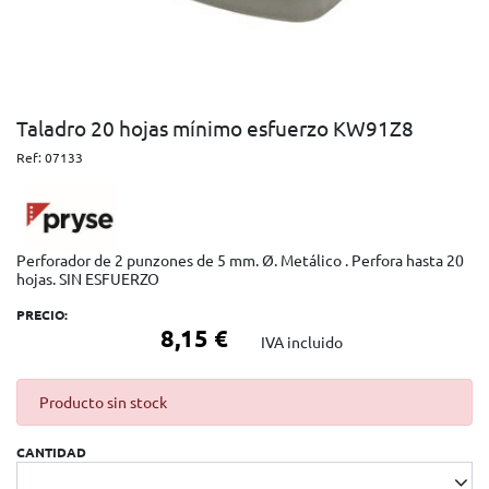
Taladro 20 hojas mínimo esfuerzo KW91Z8
Ref:
07133
Perforador de 2 punzones de 5 mm. Ø. Metálico . Perfora hasta 20
hojas. SIN ESFUERZO
PRECIO:
8,15 €
IVA incluido
Producto sin stock
CANTIDAD