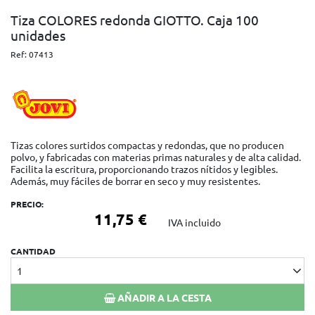
Tiza COLORES redonda GIOTTO. Caja 100
unidades
Ref:
07413
Tizas colores surtidos compactas y redondas, que no producen
polvo, y fabricadas con materias primas naturales y de alta calidad.
Facilita la escritura, proporcionando trazos nítidos y legibles.
Además, muy fáciles de borrar en seco y muy resistentes.
PRECIO:
11,75 €
IVA incluido
CANTIDAD
1
AÑADIR A LA CESTA