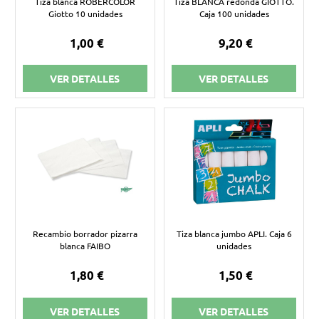
Tiza blanca ROBERCOLOR
Tiza BLANCA redonda GIOTTO.
Giotto 10 unidades
Caja 100 unidades
1,00 €
9,20 €
VER DETALLES
VER DETALLES
Recambio borrador pizarra
Tiza blanca jumbo APLI. Caja 6
blanca FAIBO
unidades
1,80 €
1,50 €
VER DETALLES
VER DETALLES