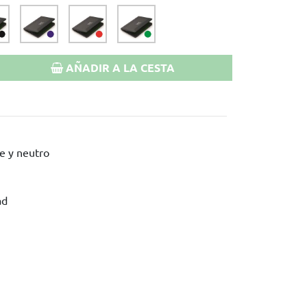
AÑADIR A LA CESTA
de y neutro
ad