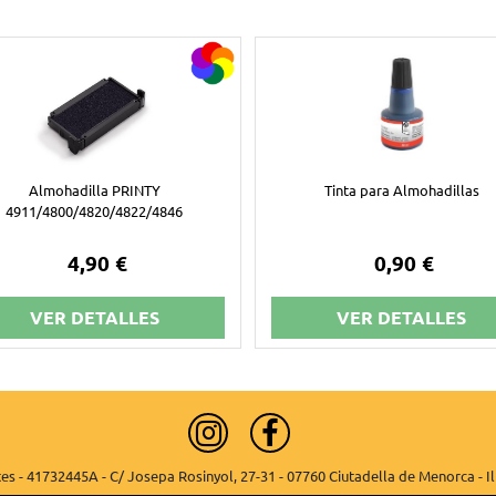
Almohadilla PRINTY
Tinta para Almohadillas
4911/4800/4820/4822/4846
4,90 €
0,90 €
VER DETALLES
VER DETALLES
es - 41732445A - C/ Josepa Rosinyol, 27-31 - 07760 Ciutadella de Menorca - Il