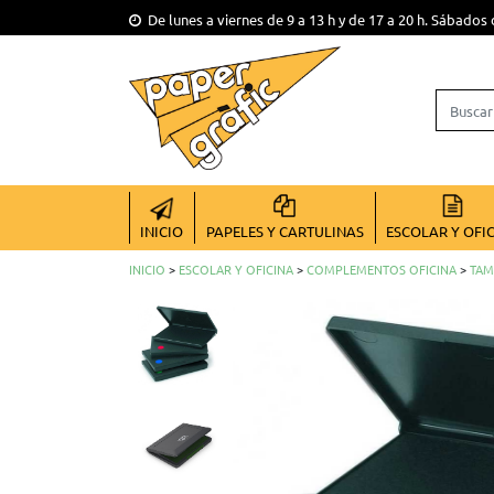
De lunes a viernes de 9 a 13 h y de 17 a 20 h. Sábados 
INICIO
PAPELES Y CARTULINAS
ESCOLAR Y OFI
INICIO
>
ESCOLAR Y OFICINA
>
COMPLEMENTOS OFICINA
>
TAM