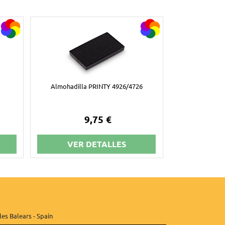
Almohadilla PRINTY 4926/4726
9,75 €
VER DETALLES
les Balears - Spain