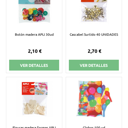
Botón madera APLI 30ud
Cascabel Surtido 40 UNIDADES
2,10 €
2,70 €
VER DETALLES
VER DETALLES
Figuras madera formas APLI
Globos 100 ud