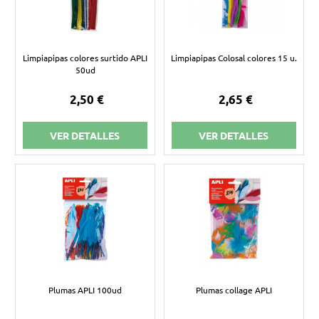
Limpiapipas colores surtido APLI
Limpiapipas Colosal colores 15 u.
50ud
2,50 €
2,65 €
VER DETALLES
VER DETALLES
Plumas APLI 100ud
Plumas collage APLI