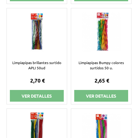
Limpiapipas brillantes surtido
Limpiapipas Bumpy colores
APLI 50ud
surtidos 50 u.
2,70 €
2,65 €
VER DETALLES
VER DETALLES