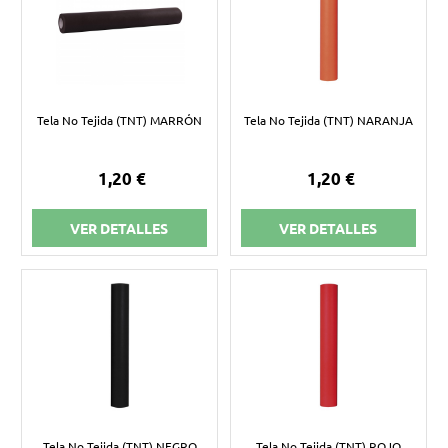
Tela No Tejida (TNT) MARRÓN
Tela No Tejida (TNT) NARANJA
1,20 €
1,20 €
VER DETALLES
VER DETALLES
Tela No Tejida (TNT) NEGRO
Tela No Tejida (TNT) ROJO