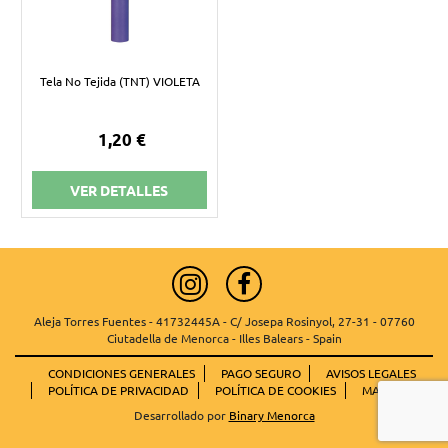
Tela No Tejida (TNT) VIOLETA
1,20 €
VER DETALLES
Aleja Torres Fuentes - 41732445A - C/ Josepa Rosinyol, 27-31 - 07760
Ciutadella de Menorca - Illes Balears - Spain
CONDICIONES GENERALES
PAGO SEGURO
AVISOS LEGALES
POLÍTICA DE PRIVACIDAD
POLÍTICA DE COOKIES
MAPA WEB
Desarrollado por
Binary Menorca