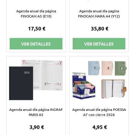
Agenda anual día página
Agenda anual dia pagina
FINOCAM A5 (E10)
FINOCAM MARA A4 (Y12)
17,50 €
35,80 €
VER DETALLES
VER DETALLES
Agenda anual día página INGRAF
Agenda anual día página POESSA
PARIS A5
A7 con cierre 2026
3,90 €
4,95 €